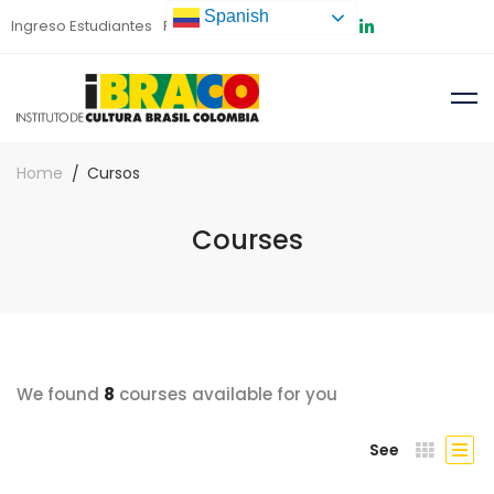
Spanish
Ingreso Estudiantes
Preinscripción
Home
Cursos
Courses
We found
8
courses available for you
See