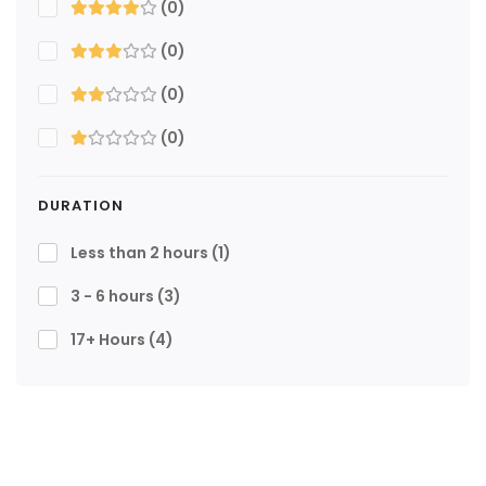
(0)
(0)
(0)
(0)
DURATION
Less than 2 hours
(1)
3 - 6 hours
(3)
17+ Hours
(4)