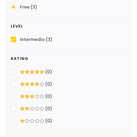
Free
(3)
LEVEL
Intermedio
(3)
RATING
(0)
(0)
(0)
(0)
(0)