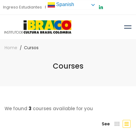
Spanish
Ingreso Estudiantes
Preinscripción
Home
Cursos
Courses
We found
3
courses available for you
See