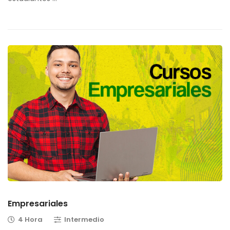
Empresariales
4 Hora
Intermedio