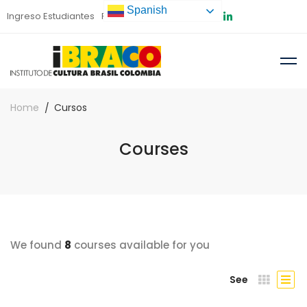
Spanish
Ingreso Estudiantes
Preinscripción
Home
Cursos
Courses
We found
8
courses available for you
See