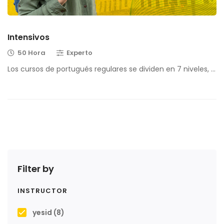
Intensivos
50 Hora
Experto
Los cursos de portugués regulares se dividen en 7 niveles, …
Filter by
INSTRUCTOR
yesid
(8)