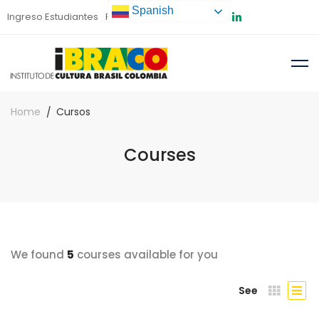
Spanish
Ingreso Estudiantes
Preinscripción
Home
Cursos
Courses
We found
5
courses available for you
See