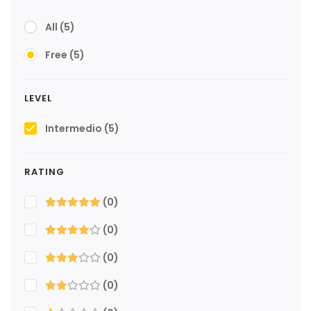
All
(5)
Free
(5)
LEVEL
Intermedio
(5)
RATING
(0)
(0)
(0)
(0)