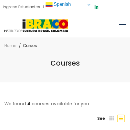
Spanish
Ingreso Estudiantes
Preinscripción
Home
Cursos
Courses
We found
4
courses available for you
See