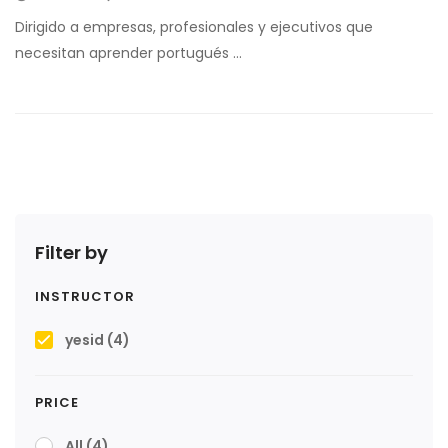
Dirigido a empresas, profesionales y ejecutivos que
necesitan aprender portugués …
Filter by
INSTRUCTOR
yesid
(4)
PRICE
All
(4)