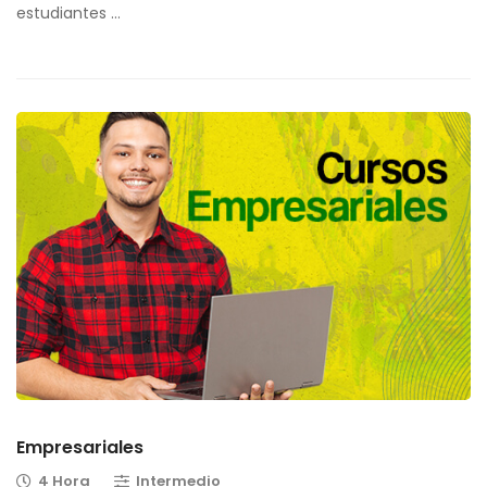
estudiantes …
Empresariales
4 Hora
Intermedio