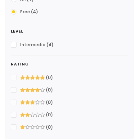
Free
(4)
LEVEL
Intermedio
(4)
RATING
(0)
(0)
(0)
(0)
(0)