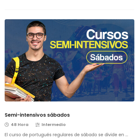
Semi-intensivos sábados
48 Hora
Intermedio
El curso de portugués regulares de sábado se divide en …