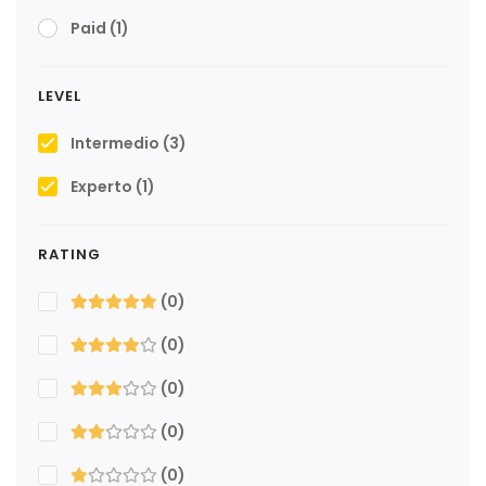
Paid
(1)
LEVEL
Intermedio
(3)
Experto
(1)
RATING
(0)
(0)
(0)
(0)
(0)