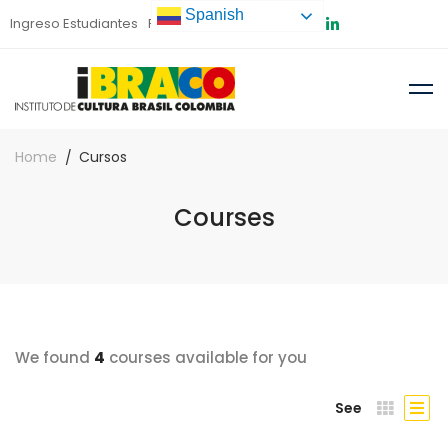
Spanish
Ingreso Estudiantes
Preinscripción
Home
Cursos
Courses
We found
4
courses available for you
See